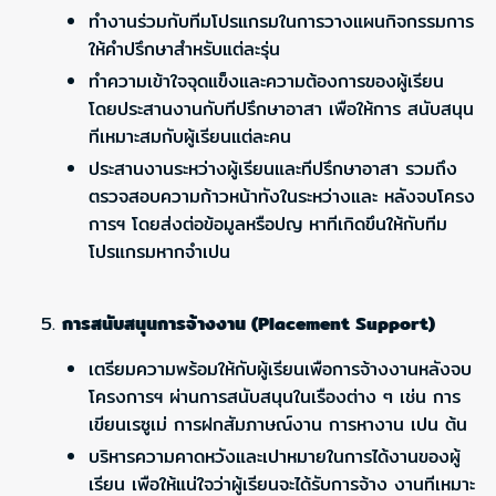
ทำงานร่วมกับทีมโปรแกรมในการวางแผนกิจกรรมการ
ให้คำปรึกษาสำหรับแต่ละรุ่น
ทำความเข้าใจจุดแข็งและความต้องการของผู้เรียน
โดยประสานงานกับทีปรึกษาอาสา เพือให้การ สนับสนุน
ทีเหมาะสมกับผู้เรียนแต่ละคน
ประสานงานระหว่างผู้เรียนและทีปรึกษาอาสา รวมถึง
ตรวจสอบความก้าวหน้าทังในระหว่างและ หลังจบโครง
การฯ โดยส่งต่อข้อมูลหรือปญ หาทีเกิดขึนให้กับทีม
โปรแกรมหากจำเปน
การสนับสนุนการจ้างงาน (Placement Support)
เตรียมความพร้อมให้กับผู้เรียนเพือการจ้างงานหลังจบ
โครงการฯ ผ่านการสนับสนุนในเรืองต่าง ๆ เช่น การ
เขียนเรซูเม่ การฝกสัมภาษณ์งาน การหางาน เปน ต้น
บริหารความคาดหวังและเปาหมายในการได้งานของผู้
เรียน เพือให้แน่ใจว่าผู้เรียนจะได้รับการจ้าง งานทีเหมาะ