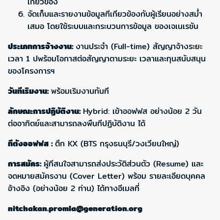
เกี่ยวข้อง
จัดเก็บและรายงานข้อมูลทีเกียวข้องกับผู้เรียนอย่างสม่ำ
เสมอ โดยใช้ระบบและกระบวนการข้อมูล ของเจเนเรชัน
ประเภทการจ้างงาน
:
งานประจำ (Full-time) สัญญาจ้างระยะ
เวลา 1 ปพร้อมโอกาสต่อสัญญาตามระยะ เวลาและทุนสนับสนุน
ของโครงการฯ
วันทีเริมงาน:
พร้อมเริมงานทันที
ลักษณะการปฏิบัติงาน
:
Hybrid: เข้าออฟฟส อย่างน้อย 2 วัน
ต่ออาทิตย์และสามารถลงพืนทีปฏิบัติงาน ได้
ทีตังออฟฟส :
ตึก KX (BTS กรุงธนบุรี/วงเวียนใหญ่)
การสมัคร:
ผู้ทีสนใจสามารถส่งประวัติส่วนตัว (Resume) และ
จดหมายสมัครงาน (Cover Letter) พร้อม รายละเอียดบุคคล
อ้างอิง (อย่างน้อย 2 ท่าน) ได้ทางอีเมลที่
nitchakan.promla@generation.org