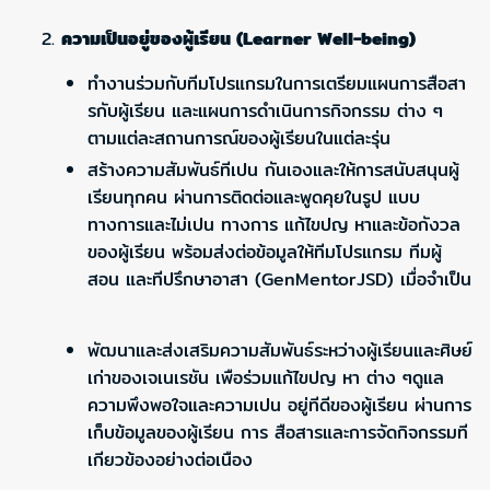
ความเป็นอยู่ของผู้เรียน (Learner Well-being)
ทำงานร่วมกับทีมโปรแกรมในการเตรียมแผนการสือสา
รกับผู้เรียน และแผนการดำเนินการกิจกรรม ต่าง ๆ
ตามแต่ละสถานการณ์ของผู้เรียนในแต่ละรุ่น
สร้างความสัมพันธ์ทีเปน กันเองและให้การสนับสนุนผู้
เรียนทุกคน ผ่านการติดต่อและพูดคุยในรูป แบบ
ทางการและไม่เปน ทางการ แก้ไขปญ หาและข้อกังวล
ของผู้เรียน พร้อมส่งต่อข้อมูลให้ทีม
โปรแกรม ทีมผู้
สอน และทีปรึกษาอาสา (GenMentorJSD) เมื่อจำเป็น
พัฒนาและส่งเสริมความสัมพันธ์ระหว่างผู้เรียนและศิษย์
เก่าของเจเนเรชัน เพือร่วมแก้ไขปญ หา ต่าง ๆดูแล
ความพึงพอใจและความเปน อยู่ทีดีของผู้เรียน ผ่านการ
เก็บข้อมูลของผู้เรียน การ สือสารและการจัดกิจกรรมที
เกียวข้องอย่างต่อเนือง