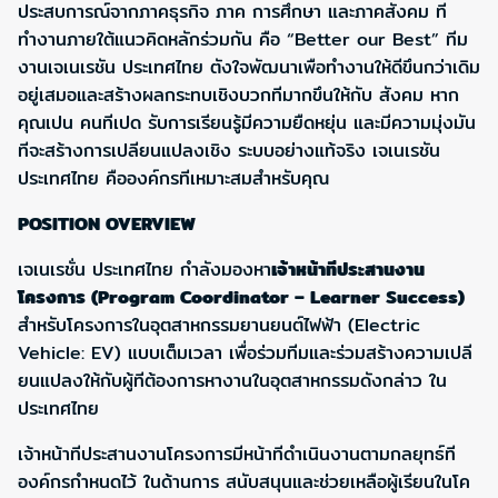
ประสบการณ์จากภาคธุรกิจ ภาค การศึกษา และภาคสังคม ที
ทำงานภายใต้แนวคิดหลักร่วมกัน คือ “Better our Best” ทีม
งานเจเนเรชัน ประเทศไทย ตังใจพัฒนาเพือทำงานให้ดีขึนกว่าเดิม
อยู่เสมอและสร้างผลกระทบเชิงบวกทีมากขึนให้กับ สังคม หาก
คุณเปน คนทีเปด รับการเรียนรู้มีความยืดหยุ่น และมีความมุ่งมัน
ทีจะสร้างการเปลียนแปลงเชิง ระบบอย่างแท้จริง เจเนเรชัน
ประเทศไทย คือองค์กรทีเหมาะสมสำหรับคุณ
POSITION OVERVIEW
เจเนเรชั่น ประเทศไทย กำลังมองหา
เจ้าหน้าทีประสานงาน
โครงการ (Program Coordinator – Learner Success)
สำหรับโครงการในอุตสาหกรรมยานยนต์ไฟฟ้า (Electric
Vehicle: EV) แบบเต็มเวลา เพื่อร่วมทีมและร่วมสร้างความเปลี
ยนแปลงให้กับผู้ทีต้องการหางานในอุตสาหกรรมดังกล่าว ใน
ประเทศไทย
เจ้าหน้าทีประสานงานโครงการมีหน้าทีดำเนินงานตามกลยุทธ์ที
องค์กรกำหนดไว้ ในด้านการ สนับสนุนและช่วยเหลือผู้เรียนในโค