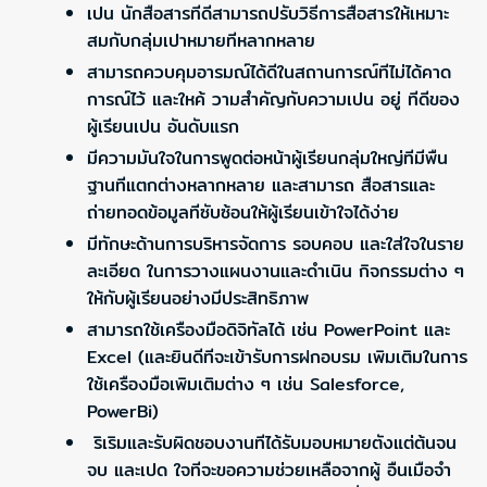
เปน นักสือสารทีดีสามารถปรับวิธีการสือสารให้เหมาะ
สมกับกลุ่มเปาหมายทีหลากหลาย
สามารถควบคุมอารมณ์ได้ดีในสถานการณ์ทีไม่ได้คาด
การณ์ไว้ และใหค้ วามสำคัญกับความเปน อยู่ ทีดีของ
ผู้เรียนเปน อันดับแรก
มีความมันใจในการพูดต่อหน้าผู้เรียนกลุ่มใหญ่ทีมีพืน
ฐานทีแตกต่างหลากหลาย และสามารถ สือสารและ
ถ่ายทอดข้อมูลทีซับซ้อนให้ผู้เรียนเข้าใจได้ง่าย
มีทักษะด้านการบริหารจัดการ รอบคอบ และใส่ใจในราย
ละเอียด ในการวางแผนงานและดำเนิน กิจกรรมต่าง ๆ
ให้กับผู้เรียนอย่างมีประสิทธิภาพ
สามารถใช้เครืองมือดิจิทัลได้ เช่น PowerPoint และ
Excel (และยินดีทีจะเข้ารับการฝกอบรม เพิมเติมในการ
ใช้เครืองมือเพิมเติมต่าง ๆ เช่น Salesforce,
PowerBi)
ริเริมและรับผิดชอบงานทีได้รับมอบหมายตังแต่ต้นจน
จบ และเปด ใจทีจะขอความช่วยเหลือจากผู้ อืนเมือจำ