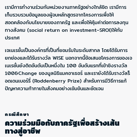
เรามีการทำงานร่วมกับหน่วยงานภาครัฐอย่างใกล้ชิด เรามีการ
เก็บรวบรวมข้อมูลของผู้จบหลักสูตรจากโครงการเพื่อให้
สอดคล้องกับนโยบายของภาครัฐ และเพื่อให้คุ้มค่าต่อการลงทุน
ทางสังคม (social return on investment–SROI)ให้กับ
ประเทศ
เจเนเรชั่นเป็นองค์กรที่เป็นที่ยอมรับในระดับสากล โดยได้รับการ
ยกย่องและได้รับรางวัล WISE นอกจากนี้ข้อเสนอโครงการของเจ
เนเรชั่นยังติดอันดับเป็นหนึ่งใน 100 อันดับแรกที่เข้าชิงรางวัล
100&Change ของมูลนิธิแมคอาเธอร์ และเรายังได้รับรางวัลร็
อดเดนเบอร์รี่ (Roddenberry Prize) สำหรับการมีวิธีการแก้
ปัญหาความท้าทายในสังคมอย่างเข้มข้นและชัดเจน
กรณีศึกษา
ความร่วมมือกับภาครัฐเพื่อสร้างเส้น
ทางสู่อาชีพ