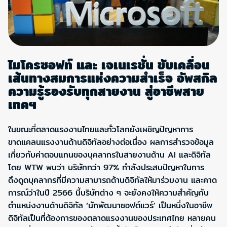
ไมโครซอฟท์ และ เจเนเรชั่น ขับเคลื่อน
เส้นทางสมการแห่งความสำเร็จ อัพสกิล
ความรู้รองรับทุกสายงาน สู่อาชีพสาย
เทคฯ
ในขณะที่ตลาดแรงงานไทยและทั่วโลกยังเผชิญปัญหาการ
ขาดแคลนแรงงานด้านดิจิทัลอย่างต่อเนื่อง ผลการสำรวจข้อมูล
เกี่ยวกับค่าตอบแทนของบุคลากรในสายงานด้าน AI และดิจิทัล
โดย WTW พบว่า บริษัทกว่า 97% กำลังประสบปัญหาในการ
ดึงดูดบุคลากรที่มีความสามารถด้านดิจิทัลให้มาร่วมงาน และคาด
การณ์ว่าในปี 2566 นี้บริษัทต่าง ๆ จะยังคงให้ความสำคัญกับ
ตำแหน่งงานด้านดิจิทัล ‘นักพัฒนาซอฟต์แวร์’ เป็นหนึ่งในอาชีพ
ดิจิทัลเป็นที่ต้องการของตลาดแรงงานของประเทศไทย หลายคน