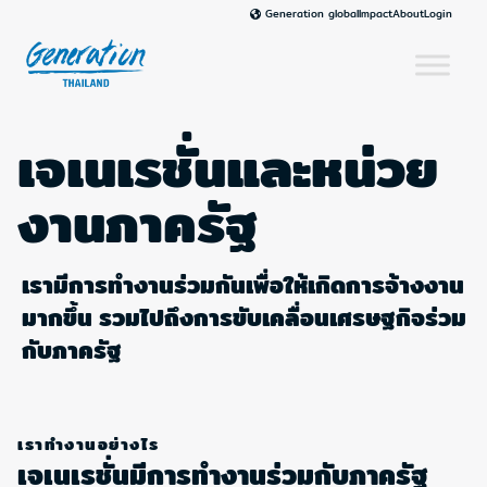
Skip
Impact
About
Login
Generation global
to
content
เจเนเรชั่นและหน่วย
งานภาครัฐ
เรามีการทำงานร่วมกันเพื่อให้เกิดการจ้างงาน
มากขึ้น รวมไปถึงการขับเคลื่อนเศรษฐกิจร่วม
กับภาครัฐ
เราทำงานอย่างไร
เจเนเรชั่นมีการทำงานร่วมกับภาครัฐ