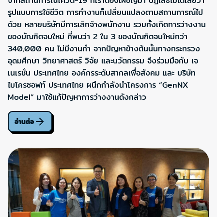
จากสถานการณ์โควิด-19 ที่เราต้องเผชิญมา ปฏิเสธไม่ได้เลยว่า
รูปแบบการใช้ชีวิต การทำงานก็เปลี่ยนแปลงตามสถานการณ์ไป
ด้วย หลายบริษัทมีการเลิกจ้างพนักงาน รวมทั้งเกิดการว่างงาน
ของบัณฑิตจบใหม่ ที่พบว่า 2 ใน 3 ของบัณฑิตจบใหม่กว่า
340,000 คน ไม่มีงานทำ จากปัญหาข้างต้นนั้นทางกระทรวง
อุดมศึกษา วิทยาศาสตร์ วิจัย และนวัตกรรม จึงร่วมมือกับ เจ
เนเรชั่น ประเทศไทย องค์กรระดับสากลเพื่อสังคม และ บริษัท
ไมโครซอฟท์ ประเทศไทย ผนึกกำลังนำโครงการ “GenNX
Model” มาใช้แก้ปัญหาการว่างงานดังกล่าว
อ่านต่อ