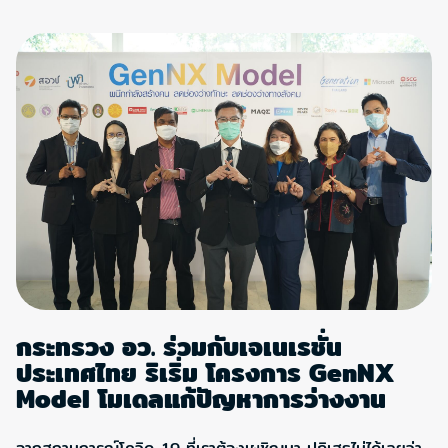
กระทรวง อว. ร่วมกับเจเนเรชั่น
ประเทศไทย ริเริ่ม โครงการ GenNX
Model โมเดลแก้ปัญหาการว่างงาน