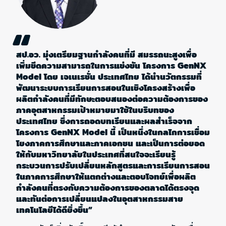
“
สป.อว. มุ่งเตรียมฐานกำลังคนที่มี สมรรถนะสูงเพื่อ
เพิ่มขีดความสามารถในการแข่งขัน โครงการ GenNX
Model โดย เจเนเรชั่น ประเทศไทย ได้นำนวัตกรรมที่
พัฒนาระบบการเรียนการสอนในเชิงโครงสร้างเพื่อ
ผลิตกำลังคนที่มีทักษะตอบสนองต่อความต้องการของ
ภาคอุตสาหกรรมเป้าหมายมาใช้ในบริบทของ
ประเทศไทย ซึ่งการถอดบทเรียนและผลสำเร็จจาก
โครงการ GenNX Model นี้ เป็นหนึ่งในกลไกการเชื่อม
โยงภาคการศึกษาและภาคเอกชน และเป็นการต่อยอด
ให้กับมหาวิทยาลัยในประเทศที่สนใจจะเรียนรู้
กระบวนการปรับเปลี่ยนหลักสูตรและการเรียนการสอน
ในภาคการศึกษาให้แตกต่างและตอบโจทย์เพื่อผลิต
กำลังคนที่ตรงกับความต้องการของตลาดได้ตรงจุด
และทันต่อการเปลี่ยนแปลงในอุตสาหกรรมสาย
เทคโนโลยีได้ดียิ่งขึ้น”