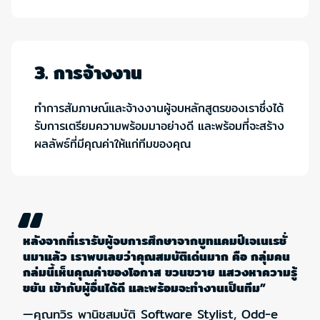
3. การจ้างงาน
ทำการสัมภาษณ์และจ้างงานผู้จบหลักสูตรของเราซึ่งได้
รับการเตรียมความพร้อมมาอย่างดี และพร้อมที่จะสร้าง
ผลลัพธ์ที่มีคุณค่าให้แก่ทีมของคุณ
“
หลังจากที่เรารับผู้จบการศึกษาจากบูทแคมป์เจเนเรชั่
นมาแล้ว เราพบเลยว่าคุณสมบัติเด่นมาก คือ กลุ่มคน
กล่มนี้เห็นคุณค่าของโอกาส ขวนขวาย แสวงหาความรู้
ขยัน เข้ากับผู้อื่นได้ดี และพร้อมจะทำงานเป็นทีม”
—คุณทวิร พานิชสมบัติ Software Stylist, Odd-e