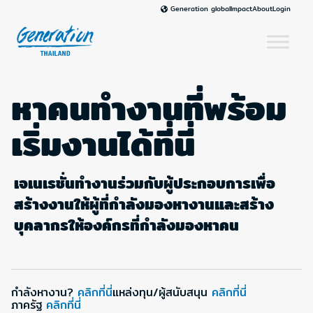
Skip
Impact
About
Login
Generation global
to
content
หาคนทำงานที่พร้อม
เริ่มงานได้ที่นี่
เจเนเรชั่นทำงานร่วมกับผู้ประกอบการเพื่อ
สร้างงานให้ผู้ที่กำลังมองหางานและสร้าง
บุคลากรให้องค์กรที่กำลังมองหาคน
กำลังหางาน?
คลิกที่นี่
แหล่งทุน/ผู้สนับสนุน
คลิกที่นี่
ภาครัฐ
คลิกที่นี่